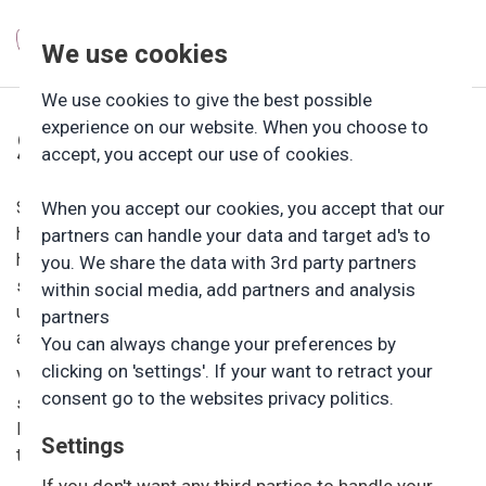
We use cookies
We use cookies to give the best possible
experience on our website. When you choose to
SORG OG KRISEPLAN
accept, you accept our use of cookies.
Skolens sorg- og krisebeskrivelse med procedurer og
When you accept our cookies, you accept that our
handlingsplaner skal opfattes som en oplysning om,
partners can handle your data and target ad's to
hvordan medarbejderne på skolen takler situationen, når en i
you. We share the data with 3rd party partners
skolens hverdag mister en pårørende. Derudover har skolen
within social media, add partners and analysis
udarbejdet en procedure – og handlingsplan for skolens
partners
ansatte.
You can always change your preferences by
clicking on 'settings'. If your want to retract your
Vi skal være til stede omkring den, som har mistet, være en
consent go to the websites privacy politics.
slags vejviser for, at livet trods alt går videre. Vi skal være
ledsagere gennem den svære tid. Hvad vil det sige at være
Settings
til stede?