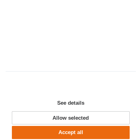
16. August 2019
Indskolingen slapper af....
See details
Allow selected
Accept all